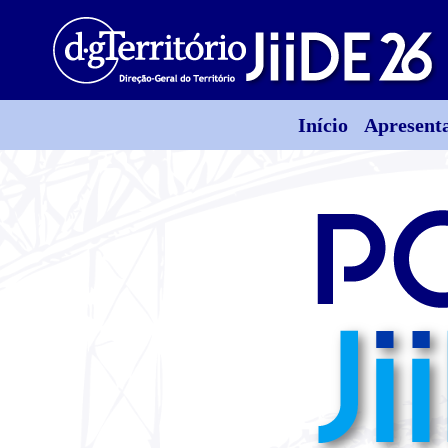
Início
Apresent