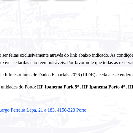
o ser feitas exclusivamente através do link abaixo indicado. As condiçõ
lexíveis e tarifas não reembolsáveis. Por favor note que todas as reservas
 de Infraestruturas de Dados Espaciais 2026 (JIIDE) aceda a este ender
4 unidades do Porto:
HF Ipanema Park 5*, HF Ipanema Porto 4*, HF 
rgo Ferreira Lapa, 21 a 183, 4150-323 Porto