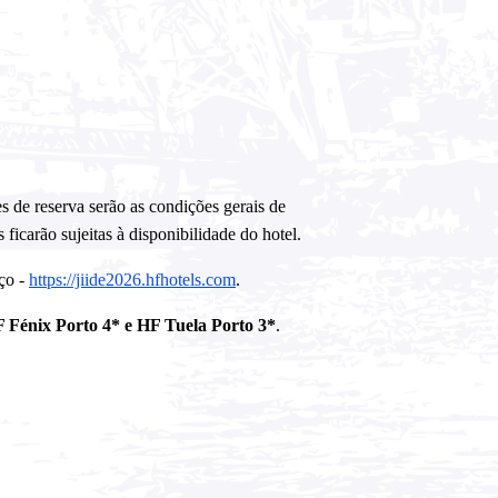
es de reserva serão as condições gerais de
 ficarão sujeitas à disponibilidade do hotel.
eço -
https://jiide2026.hfhotels.com
.
Fénix Porto 4* e HF Tuela Porto 3*
.