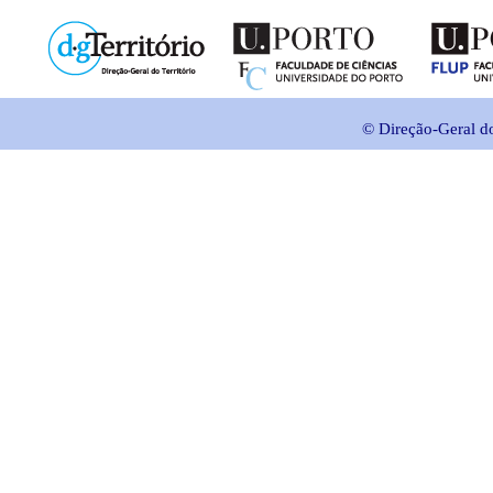
© Direção-Geral do 