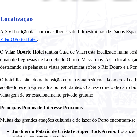
Localização
A XVII edição das Jornadas Ibéricas de Infraestruturas de Dados Espac
Vilar OPorto Hotel
.
O
Vilar Oporto Hotel
(antiga Casa de Vilar) está localizado numa posi
união de freguesias de Lordelo do Ouro e Massarelos. A sua localiza
destacando-se pelas suas vistas panorâmicas sobre o Rio Douro e a Pon
O hotel fica situado na transição entre a zona residencial/comercial da 
acolhedores e frequentados por estudantes. O acesso direto de carro faz
vantagem de ter estacionamento privado gratuito.
Principais Pontos de Interesse Próximos
Muitas das grandes atrações culturais e de lazer do Porto encontram-se
Jardins do Palácio de Cristal e Super Bock Arena:
Localizado
assistir a concertos e eventos.