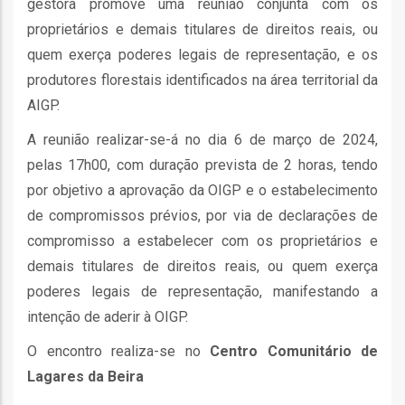
gestora promove uma reunião conjunta com os
proprietários e demais titulares de direitos reais, ou
quem exerça poderes legais de representação, e os
produtores florestais identificados na área territorial da
AIGP.
fia
A reunião realizar-se-á no dia 6 de março de 2024,
pelas 17h00, com duração prevista de 2 horas, tendo
por objetivo a aprovação da OIGP e o estabelecimento
de compromissos prévios, por via de declarações de
isa
compromisso a estabelecer com os proprietários e
demais titulares de direitos reais, ou quem exerça
gião
poderes legais de representação, manifestando a
isa
intenção de aderir à OIGP.
utos
O encontro realiza-se no
Centro Comunitário de
grafia
Lagares da Beira
rica