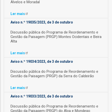
Alvelos e Moradal
l
Ler
mais
Aviso n.º 19035/2023, de 3 de outubro
orização
Discussão pública do Programa de Reordenamento e
Gestão da Paisagem (PRGP) Montes Ocidentais e Beira
ação
Alta
Ler
mais
Aviso n.º 19034/2023, de 3 de outubro
Discussão pública do Programa de Reordenamento e
Gestão da Paisagem (PRGP) da Serra do Caldeirão
Ler
mais
Aviso n.º 19033/2023, de 3 de outubro
Discussão pública do Programa de Reordenamento e
Gestão da Paisagem (PRGP) do Alva e Mondego