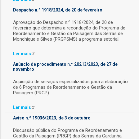
Despacho n.º 1918/2024, de 20 de fevereiro
as
s
Aprovação do Despacho n.º 1918/2024, de 20 de
fevereiro que determina a recondução do Programa de
Reordenamento e Gestão da Paisagem das Serras de
Monchique e Silves (PRGPSMS) a programa setorial.
Ler
mais
Anúncio de procedimento n.º 20213/2023, de 27 de
novembro
o
Aquisição de serviços especializados para a elaboração
de 6 Programas de Reordenamento e Gestão da
Paisagem (PRGP)
Ler
mais
ório
Aviso n.º 19036/2023, de 3 de outubro
Discussão pública do Programa de Reordenamento e
Gestão da Paisagem (PRGP) das Serras da Gardunha,