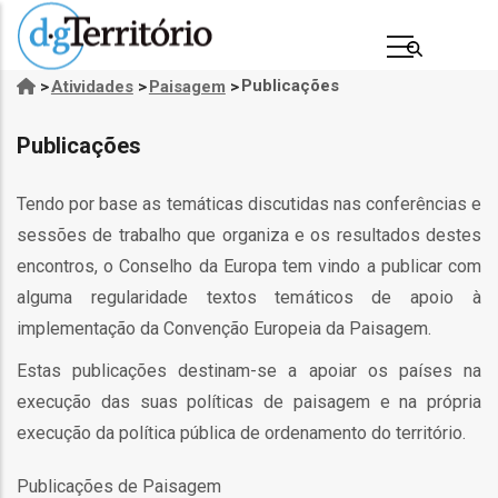
Passar
para
o
Publicações
>
Atividades
>
Paisagem
>
Navegação
conteúdo
estrutural
principal
Publicações
Tendo por base as temáticas discutidas nas conferências e
sessões de trabalho que organiza e os resultados destes
encontros, o Conselho da Europa tem vindo a publicar com
alguma regularidade textos temáticos de apoio à
implementação da Convenção Europeia da Paisagem.
s
Estas publicações destinam-se a apoiar os países na
execução das suas políticas de paisagem e na própria
execução da política pública de ordenamento do território.
Publicações de Paisagem