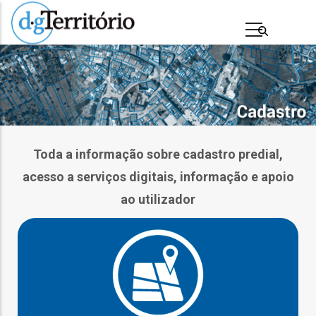
Passar
para
o
conteúdo
principal
Toda a informação sobre cadastro predial,
acesso a serviços digitais, informação e apoio
ao utilizador
s