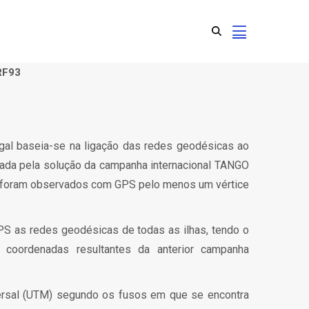
RF93
l baseia-se na ligação das redes geodésicas ao
rtada pela solução da campanha internacional TANGO
e foram observados com GPS pelo menos um vértice
 as redes geodésicas de todas as ilhas, tendo o
coordenadas resultantes da anterior campanha
versal (UTM) segundo os fusos em que se encontra