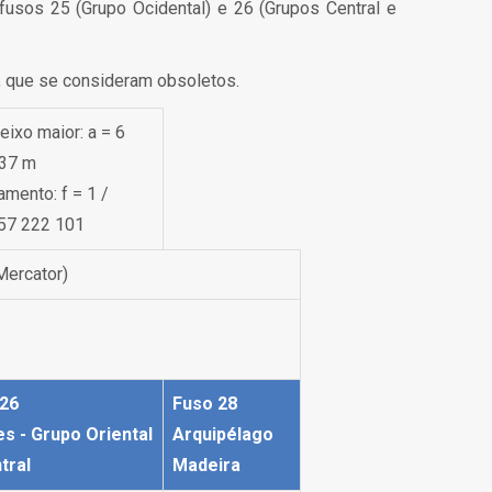
fusos 25 (Grupo Ocidental) e 26 (Grupos Central e
, que se consideram obsoletos.
eixo maior: a = 6
37 m
amento: f = 1 /
57 222 101
Mercator)
 26
Fuso 28
s - Grupo Oriental
Arquipélago
tral
Madeira