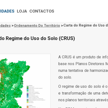
VIDADES
LOJA
CONTACTOS
Carta do Regime do Uso 
idades
>
Ordenamento Do Território
>
gação
tural
do Regime do Uso do Solo (CRUS)
A CRUS é um produto de infor
base nos Planos Diretores Mu
numa tentativa de harmoniza
do solo.
O regime de uso do solo é o
e transformação de uma dete
nos planos territoriais atravé