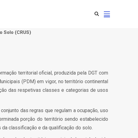
do Solo (CRUS)
mação territorial oficial, produzida pela DGT com
nicipais (PDM) em vigor, no território continental
ção das respetivas classes e categorias de usos
 conjunto das regras que regulam a ocupação, uso
rminada porção do território sendo estabelecido
s da classificação e da qualificação do solo.