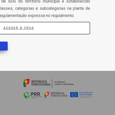
 solo do território municipal é estabelecido
lasses, categorias e subcategorias na planta de
regulamentação expressa no regulamento.
ACEDER À CRUS