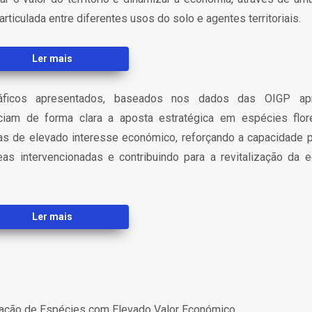
 articulada entre diferentes usos do solo e agentes territoriais.
Ler mais
áficos apresentados, baseados nos dados das OIGP apr
ciam de forma clara a aposta estratégica em espécies flor
las de elevado interesse económico, reforçando a capacidade p
eas intervencionadas e contribuindo para a revitalização da 
Ler mais
zação de Espécies com Elevado Valor Económico