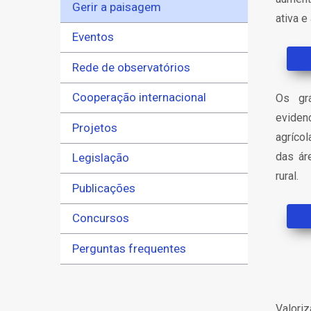
Gerir a paisagem
ativa e
Eventos
Rede de observatórios
Cooperação internacional
Os gr
eviden
Projetos
agríco
das ár
Legislação
rural.
Publicações
Concursos
Perguntas frequentes
Valori