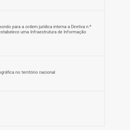
ndo para a ordem jurídica interna a Diretiva n.º
estabelece uma Infraestrutura de Informação
ráfica no território nacional