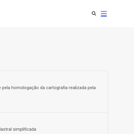
 pela homologação da cartografia realizada pela
stral simplificada