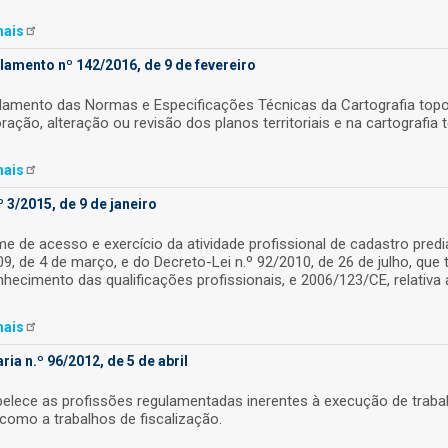
ais
lamento nº 142/2016, de 9 de fevereiro
lamento das Normas e Especificações Técnicas da Cartografia topogr
ração, alteração ou revisão dos planos territoriais e na cartografia 
ais
º 3/2015, de 9 de janeiro
e de acesso e exercício da atividade profissional de cadastro predi
9, de 4 de março, e do Decreto-Lei n.º 92/2010, de 26 de julho, que
hecimento das qualificações profissionais, e 2006/123/CE, relativa
ais
ria n.º 96/2012, de 5 de abril
belece as profissões regulamentadas inerentes à execução de traba
como a trabalhos de fiscalização.