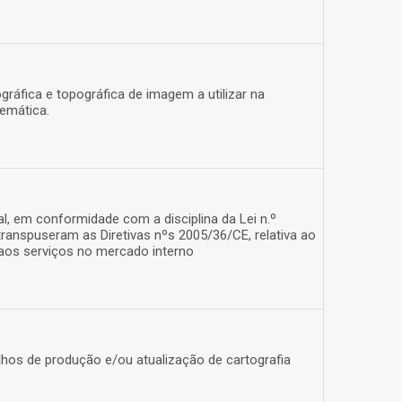
áfica e topográfica de imagem a utilizar na
temática.
al, em conformidade com a disciplina da Lei n.º
 transpuseram as Diretivas nºs 2005/36/CE, relativa ao
 aos serviços no mercado interno
lhos de produção e/ou atualização de cartografia