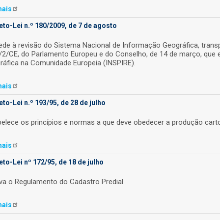
ais
to-Lei n.º 180/2009, de 7 de agosto
de à revisão do Sistema Nacional de Informação Geográfica, transpo
/2/CE, do Parlamento Europeu e do Conselho, de 14 de março, que 
ráfica na Comunidade Europeia (INSPIRE).
ais
to-Lei n.º 193/95, de 28 de julho
elece os princípios e normas a que deve obedecer a produção cartog
ais
to-Lei nº 172/95, de 18 de julho
va o Regulamento do Cadastro Predial
ais