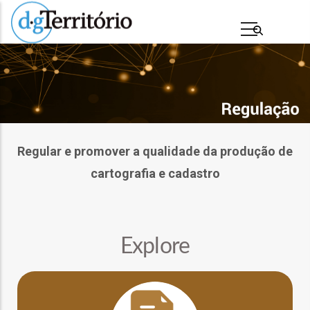
Passar
para
o
conteúdo
principal
Regular e promover a qualidade da produção de
cartografia e cadastro
s
Explore