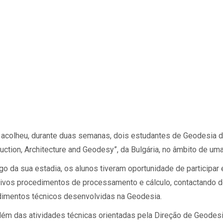
acolheu, durante duas semanas, dois estudantes de Geodesia da
uction, Architecture and Geodesy”, da Bulgária, no âmbito de um
go da sua estadia, os alunos tiveram oportunidade de particip
ivos procedimentos de processamento e cálculo, contactando d
imentos técnicos desenvolvidas na Geodesia.
lém das atividades técnicas orientadas pela Direção de Geodes