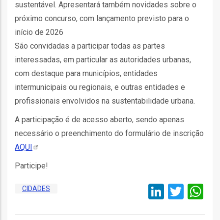
sustentável. Apresentará também novidades sobre o
ção
próximo concurso, com lançamento previsto para o
início de 2026
São convidadas a participar todas as partes
interessadas, em particular as autoridades urbanas,
com destaque para municípios, entidades
intermunicipais ou regionais, e outras entidades e
mento
profissionais envolvidos na sustentabilidade urbana.
A participação é de acesso aberto, sendo apenas
ntos
necessário o preenchimento do formulário de inscrição
AQUI
Participe!
ão
LinkedI
Twitt
W
CIDADES
o