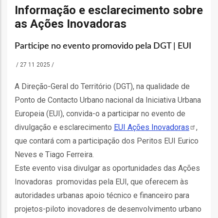
o
Informação e esclarecimento sobre
as Ações Inovadoras
bilização
Participe no evento promovido pela DGT | EUI
/
27 11 2025
/
s
A Direção-Geral do Território (DGT), na qualidade de
es
Ponto de Contacto Urbano nacional da Iniciativa Urbana
Europeia (EUI), convida-o a participar no evento de
divulgação e esclarecimento
EUI Ações
Inovadoras
,
o
que contará com a participação dos Peritos EUI Eurico
Neves e Tiago Ferreira.
nho
Este evento visa divulgar as oportunidades das Ações
ão
Inovadoras promovidas pela EUI, que oferecem às
a
autoridades urbanas apoio técnico e financeiro para
mento
projetos-piloto inovadores de desenvolvimento urbano