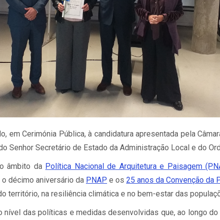
o, em Cerimónia Pública, à candidatura apresentada pela Câmara
do Senhor Secretário de Estado da Administração Local e do Orde
no âmbito da
Política Nacional de Arquitetura e Paisagem (P
u o décimo aniversário da
PNAP
e os
25 anos da Convenção da 
o território, na resiliência climática e no bem-estar das populaç
 nível das políticas e medidas desenvolvidas que, ao longo do t