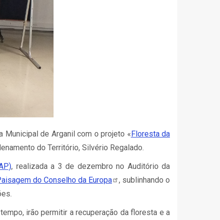
 Municipal de Arganil com o projeto «
Floresta da
namento do Território, Silvério Regalado.
NAP)
, realizada a 3 de dezembro no Auditório da
Paisagem do Conselho da
Europa
, sublinhando o
ões.
empo, irão permitir a recuperação da floresta e a