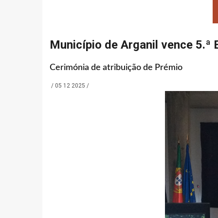
Município de Arganil vence 5.ª
Cerimónia de atribuição de Prémio
/
05 12 2025
/