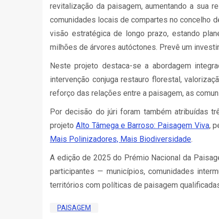
revitalização da paisagem, aumentando a sua res
comunidades locais de compartes no concelho de 
visão estratégica de longo prazo, estando pl
milhões de árvores autóctones. Prevê um investi
Neste projeto destaca-se a abordagem integra
intervenção conjuga restauro florestal, valoriz
reforço das relações entre a paisagem, as comun
Por decisão do júri foram também atribuídas t
projeto
Alto Tâmega e Barroso: Paisagem Viva
, 
Mais Polinizadores, Mais Biodiversidade
.
A edição de 2025 do Prémio Nacional da Paisa
participantes — municípios, comunidades inter
territórios com políticas de paisagem qualificada
PAISAGEM