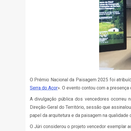
O Prémio Nacional da Paisagem 2025 foi atribuíd
Serra do Açor
». O evento contou com a presença 
A divulgação pública dos vencedores ocorreu 
Direção-Geral do Território, sessão que assinalo
papel da arquitetura e da paisagem na qualidade d
O Júri considerou o projeto vencedor exemplar ao