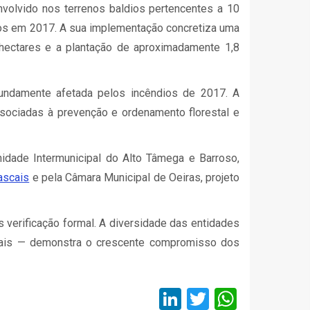
envolvido nos terrenos baldios pertencentes a 10
ogos em 2017. A sua implementação concretiza uma
hectares e a plantação de aproximadamente 1,8
fundamente afetada pelos incêndios de 2017. A
associadas à prevenção e ordenamento florestal e
idade Intermunicipal do Alto Tâmega e Barroso,
ascais
e pela Câmara Municipal de Oeiras, projeto
 verificação formal. A diversidade das entidades
entais — demonstra o crescente compromisso dos
LinkedIn
Twitter
Whats