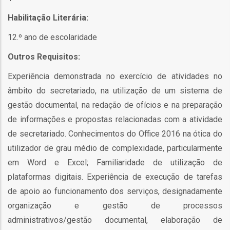
o
Habilitação Literária:
bilização
12.º ano de escolaridade
Outros Requisitos:
s
Experiência demonstrada no exercício de atividades no
âmbito do secretariado, na utilização de um sistema de
es
gestão documental, na redação de ofícios e na preparação
de informações e propostas relacionadas com a atividade
de secretariado. Conhecimentos do Office 2016 na ótica do
o
utilizador de grau médio de complexidade, particularmente
em Word e Excel; Familiaridade de utilização de
nho
plataformas digitais. Experiência de execução de tarefas
ão
de apoio ao funcionamento dos serviços, designadamente
a
organização e gestão de processos
mento
administrativos/gestão documental, elaboração de