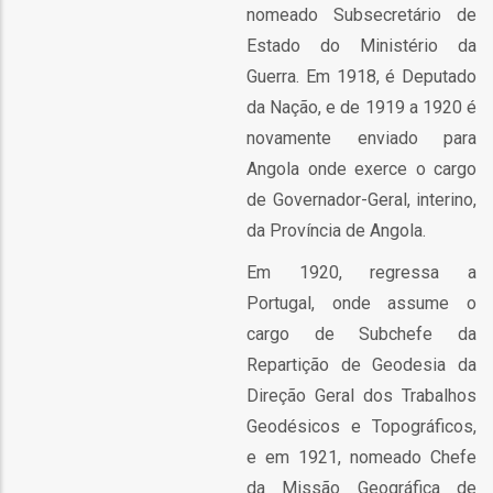
nomeado Subsecretário de
as
Estado do Ministério da
Guerra. Em 1918, é Deputado
s
da Nação, e de 1919 a 1920 é
novamente enviado para
Angola onde exerce o cargo
de Governador-Geral, interino,
da Província de Angola.
o
Em 1920, regressa a
Portugal, onde assume o
cargo de Subchefe da
Repartição de Geodesia da
Direção Geral dos Trabalhos
ório
Geodésicos e Topográficos,
e em 1921, nomeado Chefe
da Missão Geográfica de