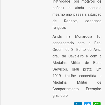
inatividade (por motivos de
saúde) e ainda naquele
l
mesmo ano passa à situação
de Reserva, cessando
orização
funções.
ação
Ainda na Monarquia foi
condecorado com a Real
Ordem de S. Bento de Aviz,
grau de Cavaleiro e com a
Medalha Militar de Bons
Serviços, grau prata; Em
1919, foi-lhe concedida a
Medalha Militar de
Comportamento Exemplar,
grau ouro.