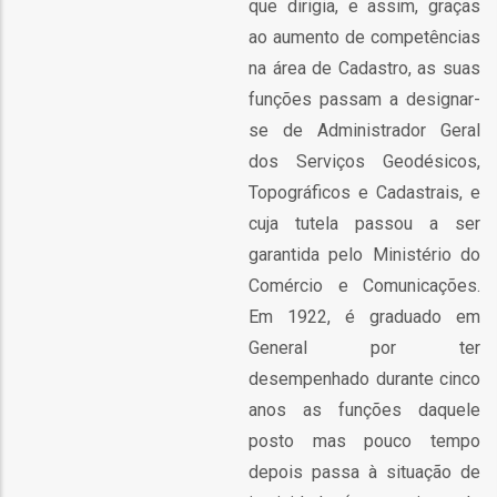
que dirigia, e assim, graças
ao aumento de competências
as
na área de Cadastro, as suas
s
funções passam a designar-
se de Administrador Geral
dos Serviços Geodésicos,
Topográficos e Cadastrais, e
cuja tutela passou a ser
o
garantida pelo Ministério do
Comércio e Comunicações.
Em 1922, é graduado em
General por ter
desempenhado durante cinco
anos as funções daquele
ório
posto mas pouco tempo
depois passa à situação de