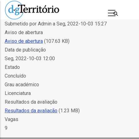
Passar
para
o
Submetido por
Admin
a
Seg, 2022-10-03 15:27
conteúdo
Aviso de abertura
principal
Aviso de abertura
(107.63 KB)
Data de publicação
Seg, 2022-10-03 12:00
Estado
Concluído
Grau académico
Licenciatura
s
Resultados da avaliação
Resultados da avaliação
(1.23 MB)
Vagas
9