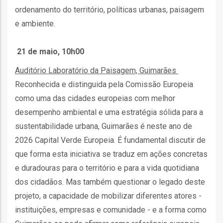
ordenamento do território, políticas urbanas, paisagem
e ambiente.
21 de maio, 10h00
fia
Auditório Laboratório da Paisagem, Guimarães
Reconhecida e distinguida pela Comissão Europeia
como uma das cidades europeias com melhor
desempenho ambiental e uma estratégia sólida para a
isa
sustentabilidade urbana, Guimarães é neste ano de
2026 Capital Verde Europeia. É fundamental discutir de
gião
que forma esta iniciativa se traduz em ações concretas
isa
e duradouras para o território e para a vida quotidiana
dos cidadãos. Mas também questionar o legado deste
utos
projeto, a capacidade de mobilizar diferentes atores -
grafia
instituições, empresas e comunidade - e a forma como
rica