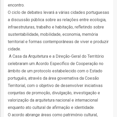
ção
encontro.
O ciclo de debates levará a várias cidades portuguesas
a discussão pública sobre as relações entre ecologia,
infraestruturas, trabalho e habitação, refletindo sobre
sustentabilidade, mobilidade, economia, memória
territorial e formas contemporâneas de viver e produzir
cidade.
mento
A Casa da Arquitetura e a Direção-Geral do Território
celebraram um Acordo Específico de Cooperação no
ntos
âmbito de um protocolo estabelecido com o Estado
português, através da área governativa da Coesão
Territorial, com o objetivo de desenvolver iniciativas
ão
conjuntas de promoção, divulgação, investigação e
valorização da arquitetura nacional e internacional
enquanto ato cultural de afirmação e identidade.
o
O acordo abrange áreas como património cultural,