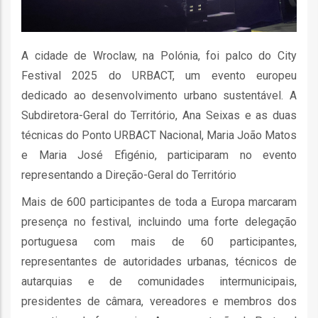
ção
A cidade de Wroclaw, na Polónia, foi palco do City
Festival 2025 do URBACT, um evento europeu
dedicado ao desenvolvimento urbano sustentável. A
Subdiretora-Geral do Território, Ana Seixas e as duas
técnicas do Ponto URBACT Nacional, Maria João Matos
mento
e Maria José Efigénio, participaram no evento
representando a Direção-Geral do Território
ntos
Mais de 600 participantes de toda a Europa marcaram
presença no festival, incluindo uma forte delegação
ão
portuguesa com mais de 60 participantes,
representantes de autoridades urbanas, técnicos de
autarquias e de comunidades intermunicipais,
o
presidentes de câmara, vereadores e membros dos