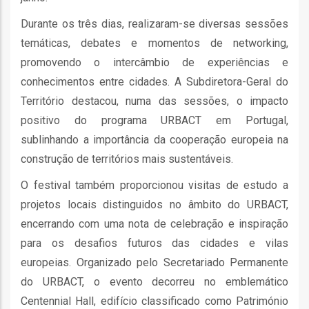
Durante os três dias, realizaram-se diversas sessões
as
temáticas, debates e momentos de networking,
s
promovendo o intercâmbio de experiências e
conhecimentos entre cidades. A Subdiretora-Geral do
Território destacou, numa das sessões, o impacto
positivo do programa URBACT em Portugal,
sublinhando a importância da cooperação europeia na
o
construção de territórios mais sustentáveis.
O festival também proporcionou visitas de estudo a
projetos locais distinguidos no âmbito do URBACT,
encerrando com uma nota de celebração e inspiração
para os desafios futuros das cidades e vilas
europeias. Organizado pelo Secretariado Permanente
ório
do URBACT, o evento decorreu no emblemático
Centennial Hall, edifício classificado como Património