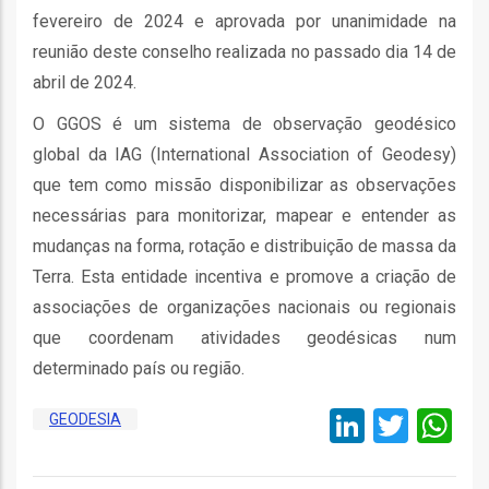
ção
fevereiro de 2024 e aprovada por unanimidade na
reunião deste conselho realizada no passado dia 14 de
abril de 2024.
O GGOS é um sistema de observação geodésico
global da IAG (International Association of Geodesy)
que tem como missão disponibilizar as observações
necessárias para monitorizar, mapear e entender as
mento
mudanças na forma, rotação e distribuição de massa da
Terra. Esta entidade incentiva e promove a criação de
ntos
associações de organizações nacionais ou regionais
que coordenam atividades geodésicas num
determinado país ou região.
ão
LinkedI
Twitt
W
GEODESIA
o