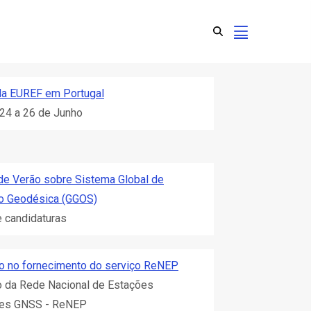
da EUREF em Portugal
 24 a 26 de Junho
 de Verão sobre Sistema Global de
o Geodésica (GGOS)
e candidaturas
o no fornecimento do serviço ReNEP
o da Rede Nacional de Estações
es GNSS - ReNEP