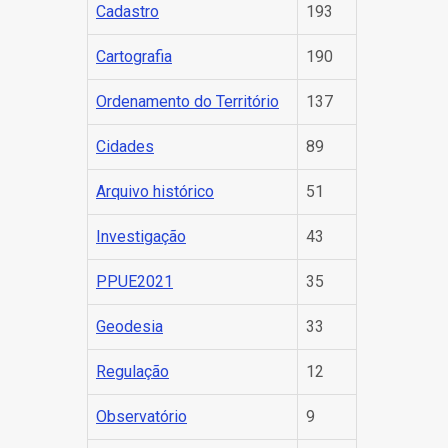
Cadastro
193
Cartografia
190
Ordenamento do Território
137
Cidades
89
Arquivo histórico
51
Investigação
43
PPUE2021
35
Geodesia
33
Regulação
12
Observatório
9