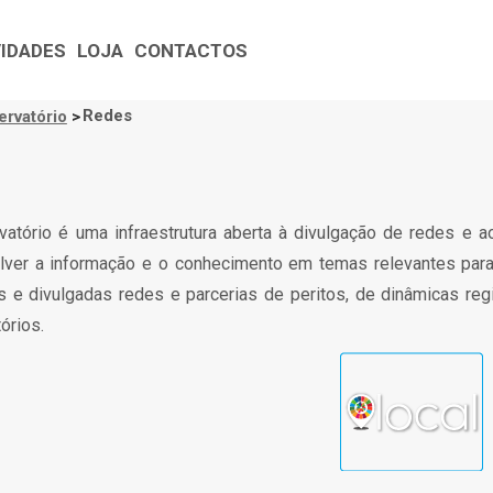
VIDADES
LOJA
CONTACTOS
Redes
ervatório
>
gação
tural
atório é uma infraestrutura aberta à divulgação de redes e 
ver a informação e o conhecimento em temas relevantes para 
s e divulgadas redes e parcerias de peritos, de dinâmicas regi
órios.