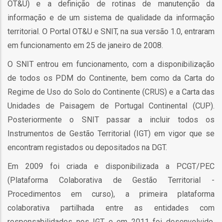
OT&U) e a definição de rotinas de manutenção da
ção
informação e de um sistema de qualidade da informação
territorial. O Portal OT&U e SNIT, na sua versão 1.0, entraram
em funcionamento em 25 de janeiro de 2008.
O SNIT entrou em funcionamento, com a disponibilização
de todos os PDM do Continente, bem como da Carta do
Regime de Uso do Solo do Continente (CRUS) e a Carta das
mento
Unidades de Paisagem de Portugal Continental (CUP).
Posteriormente o SNIT passar a incluir todos os
ntos
Instrumentos de Gestão Territorial (IGT) em vigor que se
encontram registados ou depositados na DGT.
Em 2009 foi criada e disponibilizada a PCGT/PEC
ão
(Plataforma Colaborativa de Gestão Territorial -
Procedimentos em curso), a primeira plataforma
colaborativa partilhada entre as entidades com
o
responsabilidades nos IGT e em 2011 foi desenvolvido,