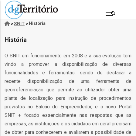
Passar
para
o
História
>
SNIT
>
Navegação
conteúdo
estrutural
principal
História
O SNIT em funcionamento em 2008 e a sua evolução tem
vindo a promover a disponibilização de diversas
funcionalidades e ferramentas, sendo de destacar a
recente disponibilização de uma ferramenta de
georreferenciação que permite ao utilizador obter uma
planta de localização para instrução de procedimentos
s
previstos no Balcão do Empreendedor, e o novo Portal
SNIT + focado essencialmente nas respostas que as
empresas, as instituições e os cidadãos em geral precisam
de obter para conhecerem e avaliarem a possibilidade de