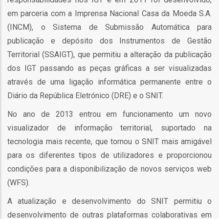
em parceria com a Imprensa Nacional Casa da Moeda S.A.
(INCM), o Sistema de Submissão Automática para
publicação e depósito dos Instrumentos de Gestão
Territorial (SSAIGT), que permitiu a alteração da publicação
fia
dos IGT passando as peças gráficas a ser visualizadas
através de uma ligação informática permanente entre o
Diário da República Eletrónico (DRE) e o SNIT.
No ano de 2013 entrou em funcionamento um novo
isa
visualizador de informação territorial, suportado na
tecnologia mais recente, que tornou o SNIT mais amigável
gião
para os diferentes tipos de utilizadores e proporcionou
isa
condições para a disponibilização de novos serviços web
(WFS).
utos
A atualização e desenvolvimento do SNIT permitiu o
grafia
rica
desenvolvimento de outras plataformas colaborativas em