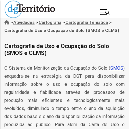
Passar
para
o
>
Atividades
>
Cartografia
>
Cartografia Temática
>
Navegação
conteúdo
Cartografia de Uso e Ocupação do Solo (SMOS e CLMS)
estrutural
principal
Cartografia de Uso e Ocupação do Solo
(SMOS e CLMS)
O Sistema de Monitorização da Ocupação do Solo (
SMOS
)
enquadra-se na estratégia da DGT para disponibilizar
informação sobre o uso e ocupação do solo com
regularidade e fiabilidade através de processos de
s
produção mais eficientes e tecnologicamente mais
evoluídos, diminuindo o tempo entre o ano da aquisição
dos dados base e o ano da disponibilização da informação
produzida ao público. Para além da Carta de Uso e