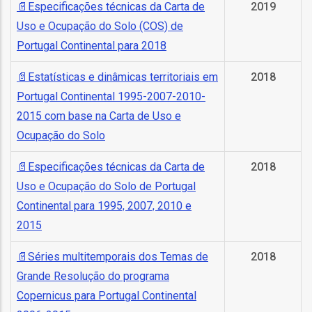
Especificações técnicas da Carta de
2019
Uso e Ocupação do Solo (COS) de
l
Portugal Continental para 2018
orização
Estatísticas e dinâmicas territoriais em
2018
Portugal Continental 1995-2007-2010-
ação
2015 com base na Carta de Uso e
Ocupação do Solo
Especificações técnicas da Carta de
2018
Uso e Ocupação do Solo de Portugal
Continental para 1995, 2007, 2010 e
2015
Séries multitemporais dos Temas de
2018
Grande Resolução do programa
Copernicus para Portugal Continental