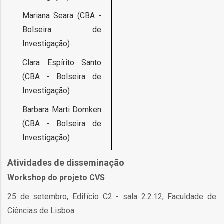
Mariana Seara (CBA -
as
Bolseira de
s
Investigação)
Clara Espírito Santo
(CBA - Bolseira de
Investigação)
Barbara Marti Domken
o
(CBA - Bolseira de
Investigação)
Atividades de disseminação
Workshop do projeto CVS
ório
25 de setembro, Edifício C2 - sala 2.2.12, Faculdade de
Ciências de Lisboa