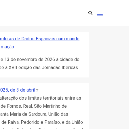
truturas de Dados Espaciais num mundo
ormação
 e 13 de novembro de 2026 a cidade do
be a XVII edição das Jornadas Ibéricas
2025, de 3 de
abril
lteração dos limites territoriais entre as
 de Fornos, Real, São Martinho de
Santa Maria de Sardoura, União das
 de Raiva, Pedorido e Paraíso, e da União