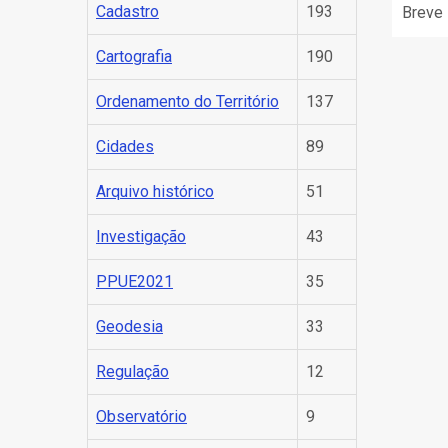
Cadastro
193
Breve 
Cartografia
190
Pagin
Ordenamento do Território
137
Cidades
89
Arquivo histórico
51
Investigação
43
PPUE2021
35
Geodesia
33
Regulação
12
Observatório
9