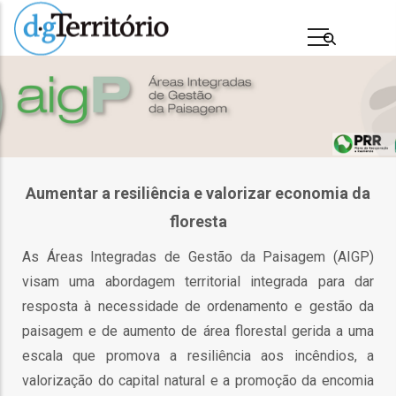
Passar
para
o
conteúdo
principal
Aumentar a resiliência e valorizar economia da
floresta
As Áreas Integradas de Gestão da Paisagem (AIGP)
visam uma abordagem territorial integrada para dar
s
resposta à necessidade de ordenamento e gestão da
paisagem e de aumento de área florestal gerida a uma
escala que promova a resiliência aos incêndios, a
valorização do capital natural e a promoção da encomia