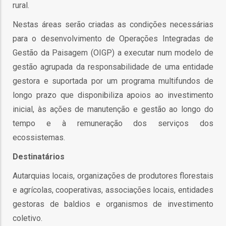
rural.
o
Nestas áreas serão criadas as condições necessárias
bilização
para o desenvolvimento de Operações Integradas de
Gestão da Paisagem (OIGP) a executar num modelo de
gestão agrupada da responsabilidade de uma entidade
s
gestora e suportada por um programa multifundos de
longo prazo que disponibiliza apoios ao investimento
es
inicial, às ações de manutenção e gestão ao longo do
tempo e à remuneração dos serviços dos
ecossistemas.
o
Destinatários
nho
Autarquias locais, organizações de produtores florestais
ão
e agrícolas, cooperativas, associações locais, entidades
a
gestoras de baldios e organismos de investimento
mento
coletivo.