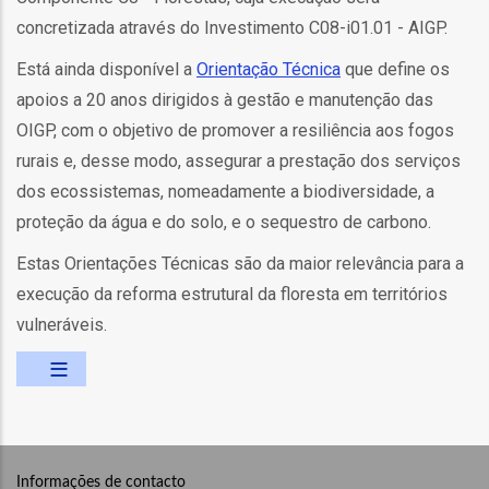
o
concretizada através do Investimento C08-i01.01 - AIGP.
bilização
Está ainda disponível a
Orientação Técnica
que define os
apoios a 20 anos dirigidos à gestão e manutenção das
OIGP, com o objetivo de promover a resiliência aos fogos
s
rurais e, desse modo, assegurar a prestação dos serviços
dos ecossistemas, nomeadamente a biodiversidade, a
es
proteção da água e do solo, e o sequestro de carbono.
Estas Orientações Técnicas são da maior relevância para a
execução da reforma estrutural da floresta em territórios
o
vulneráveis.
nho
ão
a
mento
Informações de contacto