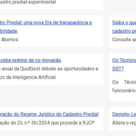
astro predial experimental
ro Predial: uma nova Era de transparência e
Saiba o qu
bilidade
cadastro pr
 Abertos
Consulte a
ecebe prémio de co-inovação
Os Técnico
 anual da QuidGest debate as oportunidades e
DGT?
s da Inteligencia Artificial
Os Técni
funcionári
teração do Regime Jurídico do Cadastro Predial
Decreto-Le
ação do DL n.º 36/2024 que procede à RJCP
Altera o re