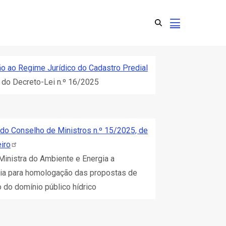
ção ao Regime Jurídico do Cadastro Predial
 do Decreto-Lei n.º 16/2025
do Conselho de Ministros n.º 15/2025, de
iro
Ministra do Ambiente e Energia a
a para homologação das propostas de
 do domínio público hídrico