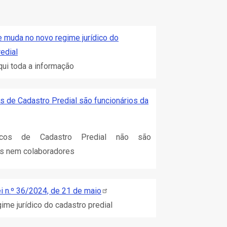
e muda no novo regime jurídico do
edial
qui toda a informação
s de Cadastro Predial são funcionários da
cos de Cadastro Predial não são
os nem colaboradores
i n.º 36/2024, de 21 de
maio
gime jurídico do cadastro predial