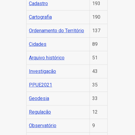
Cadastro
193
Pagin
Cartografia
190
Ordenamento do Território
137
Cidades
89
Arquivo histórico
51
Investigação
43
PPUE2021
35
Geodesia
33
Regulação
12
Observatório
9