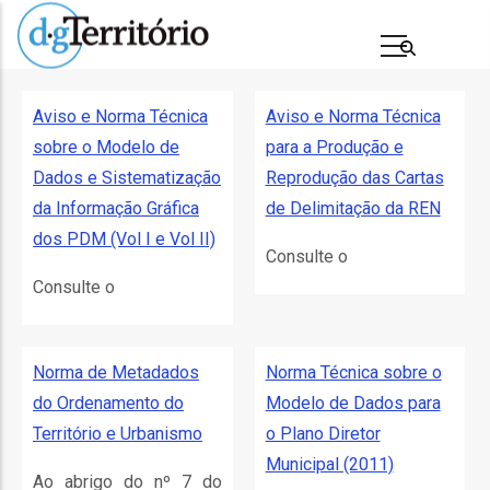
Passar
para
o
conteúdo
Aviso e Norma Técnica
Aviso e Norma Técnica
principal
sobre o Modelo de
para a Produção e
Dados e Sistematização
Reprodução das Cartas
da Informação Gráfica
de Delimitação da REN
dos PDM (Vol I e Vol II)
Consulte o
Consulte o
s
Norma de Metadados
Norma Técnica sobre o
do Ordenamento do
Modelo de Dados para
Território e Urbanismo
o Plano Diretor
Municipal (2011)
Ao abrigo do nº 7 do