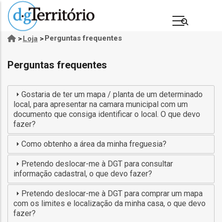
Passar
para
o
Perguntas frequentes
>
Loja
>
Navegação
conteúdo
estrutural
principal
Perguntas frequentes
Gostaria de ter um mapa / planta de um determinado
local, para apresentar na camara municipal com um
documento que consiga identificar o local. O que devo
fazer?
Como obtenho a área da minha freguesia?
s
Pretendo deslocar-me à DGT para consultar
informação cadastral, o que devo fazer?
Pretendo deslocar-me à DGT para comprar um mapa
com os limites e localização da minha casa, o que devo
fazer?