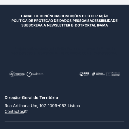
CANAL DE DENÚNCIAS
CONDIÇÕES DE UTILIZAÇÃO
POLÍTICA DE PROTEÇÃO DE DADOS PESSOAIS
ACESSIBILIDADE
SUBSCREVA A NEWSLETTER E-DGT
PORTAL IFAMA
Projeto cofinanciado pela União Europeia através do Plano de
Recuperação e Resiliência (PRR) no âmbito do NextGenerationEU.
Direção-Geral do Território
Rua Artilharia Um, 107, 1099-052 Lisboa
Contactos